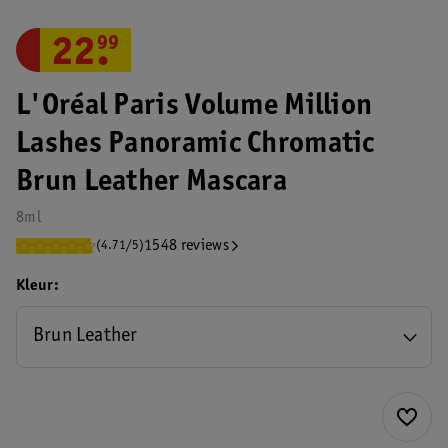
22
.
99
L'Oréal Paris Volume Million
Lashes Panoramic Chromatic
Brun Leather Mascara
8ml
1548 reviews
(4.71/5)
Kleur
Brun Leather