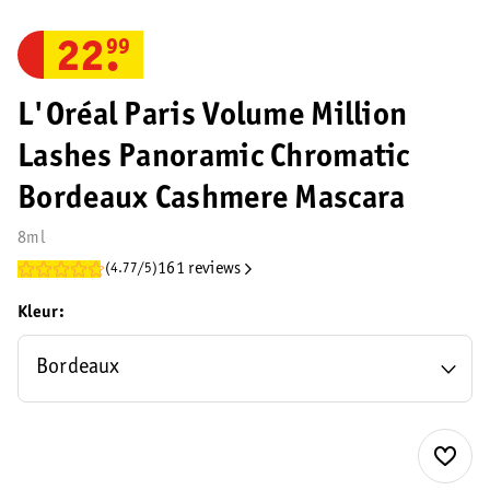
22
.
99
L'Oréal Paris Volume Million
Lashes Panoramic Chromatic
Bordeaux Cashmere Mascara
8ml
161 reviews
(4.77/5)
Kleur
Bordeaux