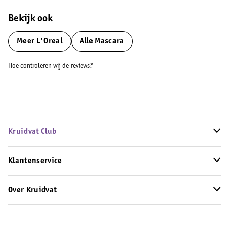
Bekijk ook
Meer
L'Oreal
Alle Mascara
Hoe controleren wij de reviews?
Kruidvat Club
Klantenservice
Over Kruidvat