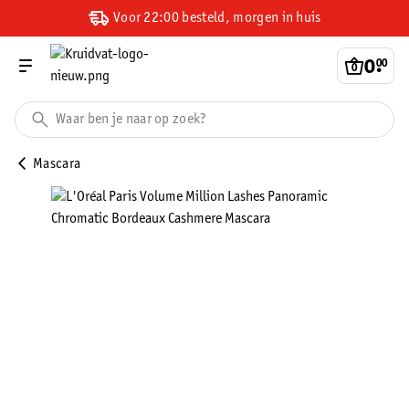
Voor 22:00 besteld, morgen in huis
0
.
00
Mascara