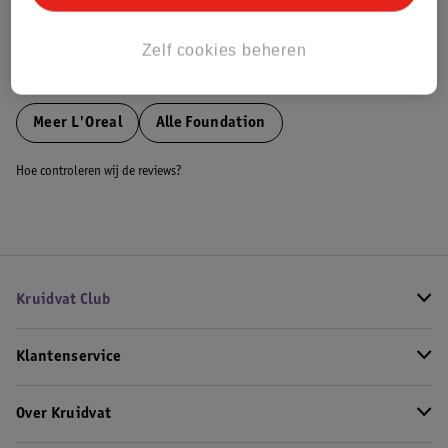
Bestel & Bezorginformatie
Zelf cookies beheren
Bekijk ook
Meer
L'Oreal
Alle Foundation
Hoe controleren wij de reviews?
Kruidvat Club
Klantenservice
Over Kruidvat