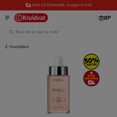
Voor 22:00 besteld, morgen in huis
0
.
00
Foundation