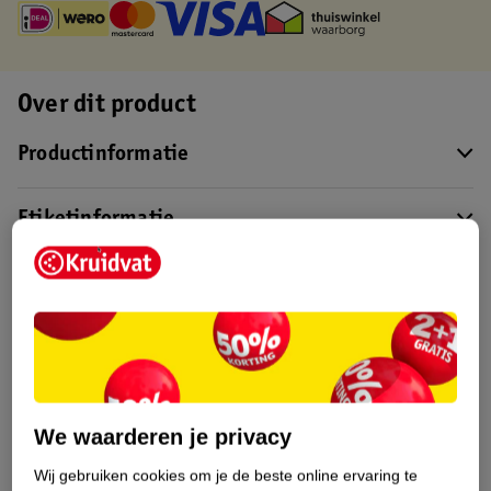
Over dit product
Productinformatie
Etiketinformatie
Nature Impact Score
Dit product heeft (nog) geen Nature
Impact Score.
Meer informatie
We waarderen je privacy
Bestel & Bezorginformatie
Wij gebruiken cookies om je de beste online ervaring te