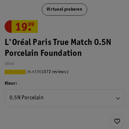
Virtueel proberen
19
.
99
L'Oréal Paris True Match 0.5N
Porcelain Foundation
30ml
1072 reviews
(4.47/5)
Kleur
0.5N Porcelain