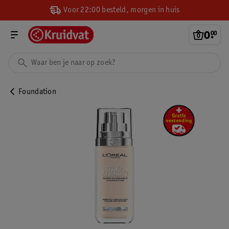
Voor 22:00 besteld, morgen in huis
0
.
00
Foundation