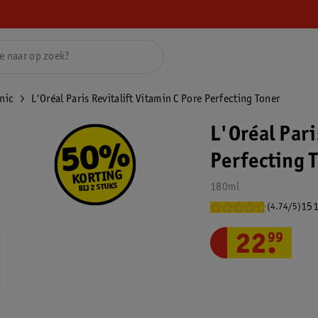
nic
L'Oréal Paris Revitalift Vitamin C Pore Perfecting Toner
L'Oréal Pari
Perfecting 
180ml
151
(4.74/5)
22
.
99