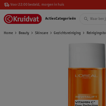
Voor 22:00 besteld, morgen in huis
Acties
Categorieën
Home
Beauty
Skincare
Gezichtsreiniging
Reinigingsto