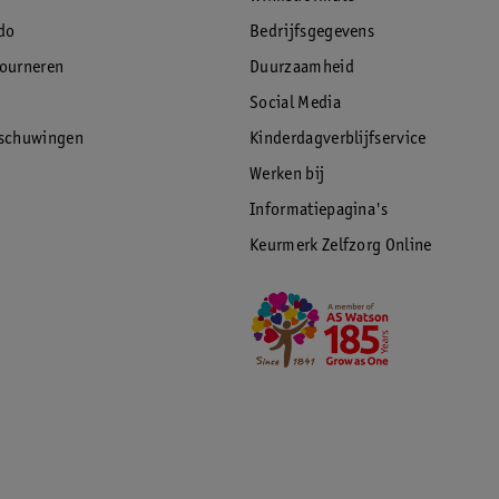
do
Bedrijfsgegevens
tourneren
Duurzaamheid
Social Media
rschuwingen
Kinderdagverblijfservice
Werken bij
Informatiepagina's
Keurmerk Zelfzorg Online