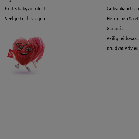
Gratis babyvoordeel
Cadeaukaart sal
Veelgestelde vragen
Herroepen & re
Garantie
Veiligheidswaa
Kruidvat Advies