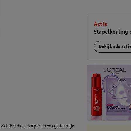
Actie
Stapelkorting 
Bekijk alle act
 zichtbaarheid van poriën en egaliseert je