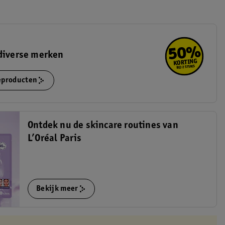
diverse merken
ieproducten
Ontdek nu de skincare routines van
L’Oréal Paris
Bekijk meer