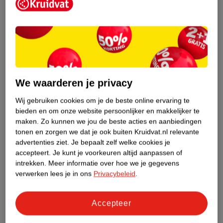
Etiketinformatie
Nature Impact Score
Dit product heeft (nog) geen Nature
Impact Score.
We waarderen je privacy
Meer informatie
Wij gebruiken cookies om je de beste online ervaring te
bieden en om onze website persoonlijker en makkelijker te
maken.
Zo kunnen we jou de beste acties en aanbiedingen
Bestel & Bezorginformatie
tonen en zorgen we dat je ook buiten Kruidvat.nl relevante
advertenties ziet.
Je bepaalt zelf welke cookies je
accepteert.
Je kunt je voorkeuren altijd aanpassen of
intrekken.
Meer informatie over hoe we je gegevens
Bekijk ook
verwerken lees je in ons
Privacybeleid
.
Meer
L'Oreal Paris
Alle Nachtcreme
Accepteer
Hoe controleren wij de reviews?