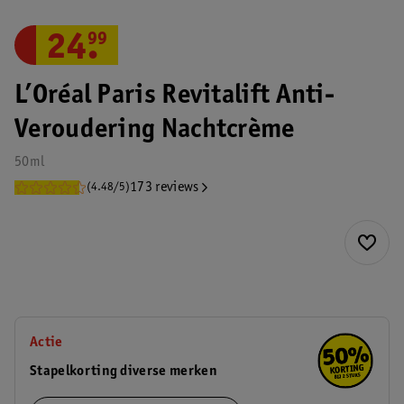
24
.
99
L’Oréal Paris Revitalift Anti-
Veroudering Nachtcrème
50ml
173 reviews
(4.48/5)
Actie
Stapelkorting diverse merken