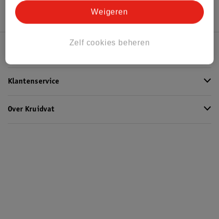
Weigeren
Zelf cookies beheren
Kruidvat Club
Klantenservice
Over Kruidvat