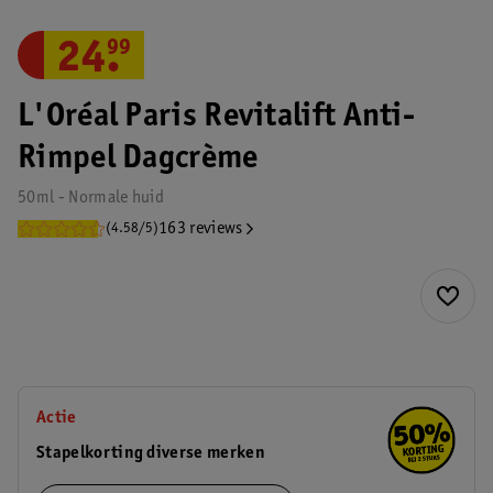
24
.
99
L'Oréal Paris Revitalift Anti-
Rimpel Dagcrème
50ml - Normale huid
163 reviews
(4.58/5)
Actie
Stapelkorting diverse merken