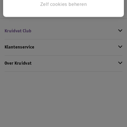
Zelf cookies beheren
Kruidvat Club
Klantenservice
Over Kruidvat