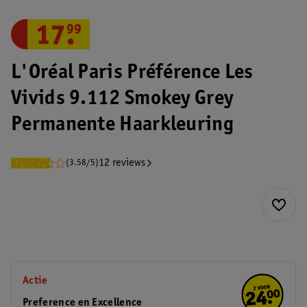
17
.
99
L'Oréal Paris Préférence Les
Vivids 9.112 Smokey Grey
Permanente Haarkleuring
12 reviews
(3.58/5)
Actie
Preference en Excellence