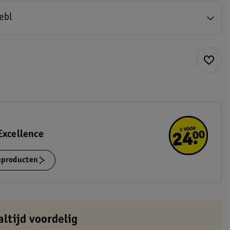
gebl
Excellence
ieproducten
altijd voordelig