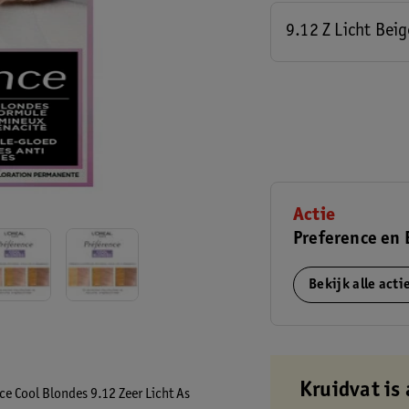
9.12 Z Licht Bei
Actie
Preference en 
Bekijk alle act
Kruidvat is 
ce Cool Blondes 9.12 Zeer Licht As