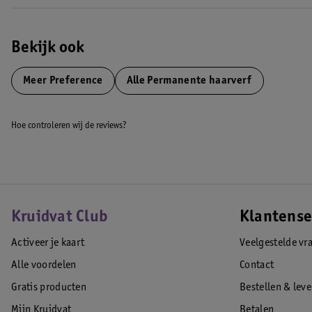
Bekijk ook
Meer
Preference
Alle Permanente haarverf
Hoe controleren wij de reviews?
Kruidvat Club
Klantense
Activeer je kaart
Veelgestelde vr
Alle voordelen
Contact
Gratis producten
Bestellen & lev
Mijn Kruidvat
Betalen