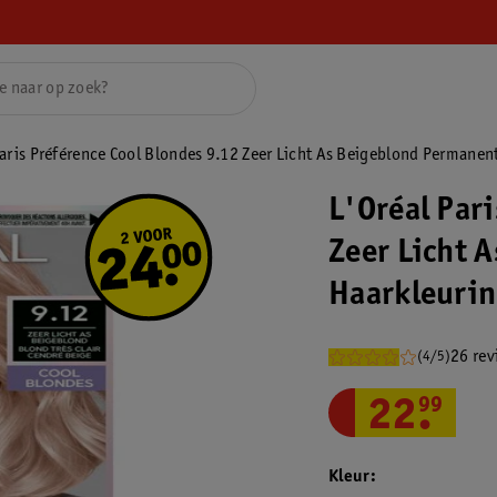
Paris Préférence Cool Blondes 9.12 Zeer Licht As Beigeblond Permanen
L'Oréal Par
Zeer Licht 
Haarkleuri
26 rev
(4/5)
22
.
99
Kleur