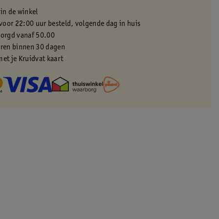
 in de winkel
oor 22:00 uur besteld, volgende dag in huis
zorgd vanaf 50.00
eren binnen 30 dagen
met je Kruidvat kaart