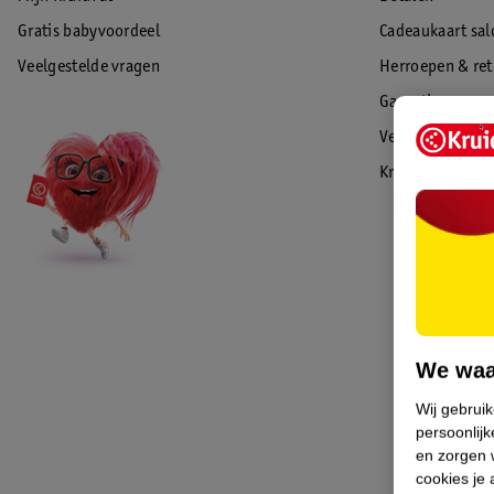
Gratis babyvoordeel
Cadeaukaart sal
Veelgestelde vragen
Herroepen & re
Garantie
Veiligheidswaa
Kruidvat Advies
We waa
Wij gebrui
persoonlijk
en zorgen w
cookies je 