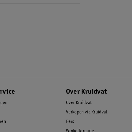
rvice
Over Kruidvat
agen
Over Kruidvat
Verkopen via Kruidvat
eren
Pers
Winkelformule