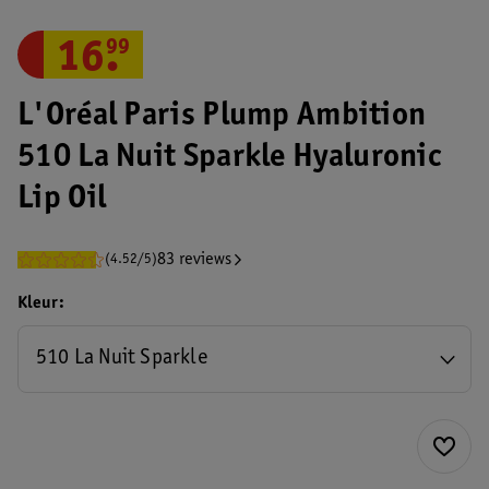
16
.
99
L'Oréal Paris Plump Ambition
510 La Nuit Sparkle Hyaluronic
Lip Oil
83 reviews
(4.52/5)
Kleur
510 La Nuit Sparkle