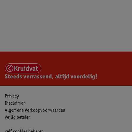
Steeds verrassend, altijd voordelig!
Privacy
Disclaimer
Algemene Verkoopvoorwaarden
Veilig betalen
Zelf cookies beheren