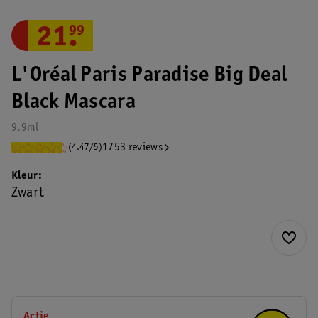
21
.
99
L'Oréal Paris Paradise Big Deal
Black Mascara
9,9ml
1753 reviews
(4.47/5)
Kleur
Zwart
Actie