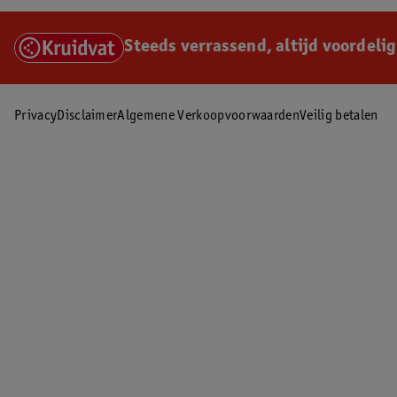
Steeds verrassend, altijd voordelig
Privacy
Disclaimer
Algemene Verkoopvoorwaarden
Veilig betalen