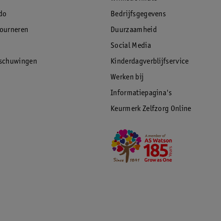
do
Bedrijfsgegevens
tourneren
Duurzaamheid
Social Media
rschuwingen
Kinderdagverblijfservice
Werken bij
Informatiepagina's
Keurmerk Zelfzorg Online