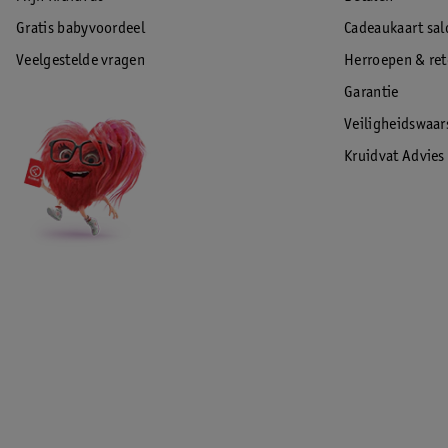
Gratis babyvoordeel
Cadeaukaart sal
Veelgestelde vragen
Herroepen & re
Garantie
Veiligheidswaa
Kruidvat Advies