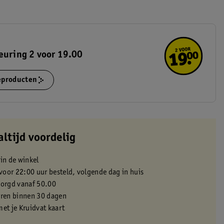
euring 2 voor 19.00
ieproducten
altijd voordelig
 in de winkel
oor 22:00 uur besteld, volgende dag in huis
zorgd vanaf 50.00
eren binnen 30 dagen
met je Kruidvat kaart