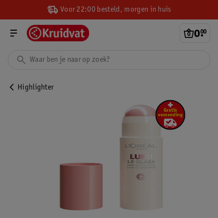
Voor 22:00 besteld, morgen in huis
0
.
00
Highlighter