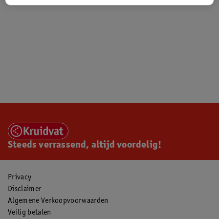
Steeds verrassend, altijd voordelig!
Privacy
Disclaimer
Algemene Verkoopvoorwaarden
Veilig betalen