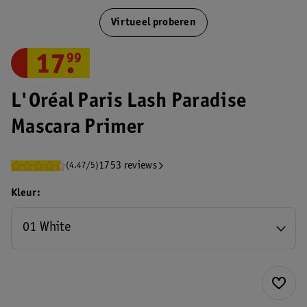
Virtueel proberen
17
.
99
L'Oréal Paris Lash Paradise
Mascara Primer
1753 reviews
(4.47/5)
Kleur
01 White