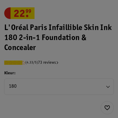
22
.
99
L'Oréal Paris Infaillible Skin Ink
180 2-in-1 Foundation &
Concealer
73 reviews
(4.33/5)
Kleur
180