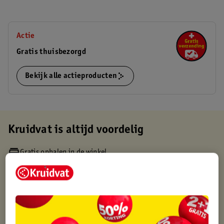
Actie
Gratis thuisbezorgd
Bekijk alle actieproducten
Kruidvat is altijd voordelig
Gratis ophalen in de winkel
Op werkdagen voor 22:00 uur besteld, volgende dag in huis
Gratis thuisbezorgd vanaf 50.00
Gratis retourneren binnen 30 dagen
Gratis punten met je Kruidvat kaart