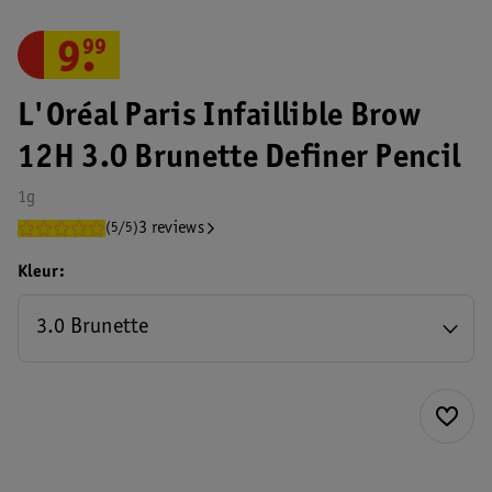
9
.
99
L'Oréal Paris Infaillible Brow
12H 3.0 Brunette Definer Pencil
1g
3 reviews
(5/5)
Kleur
3.0 Brunette