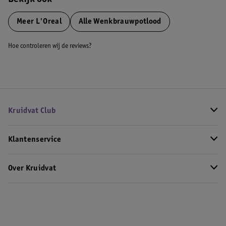
Bekijk ook
Meer
L'Oreal
Alle Wenkbrauwpotlood
Hoe controleren wij de reviews?
Kruidvat Club
Klantenservice
Over Kruidvat