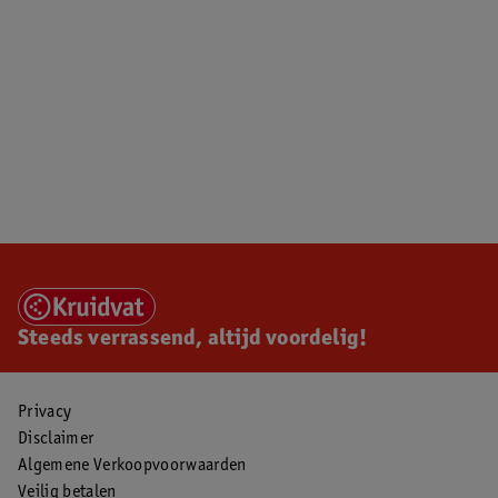
Steeds verrassend, altijd voordelig!
Privacy
Disclaimer
Algemene Verkoopvoorwaarden
Veilig betalen