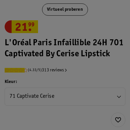
Virtueel proberen
21
.
99
L'Oréal Paris Infaillible 24H 701
Captivated By Cerise Lipstick
313 reviews
(4.33/5)
Kleur
71 Captivate Cerise