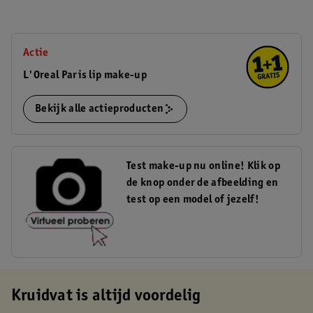
Actie
L'Oreal Paris lip make-up
Bekijk alle actieproducten
Test make-up nu online! Klik op
de knop onder de afbeelding en
test op een model of jezelf!
Kruidvat is altijd voordelig