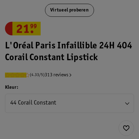
Virtueel proberen
21
.
99
L'Oréal Paris Infaillible 24H 404
Corail Constant Lipstick
313 reviews
(4.33/5)
Kleur
44 Corail Constant