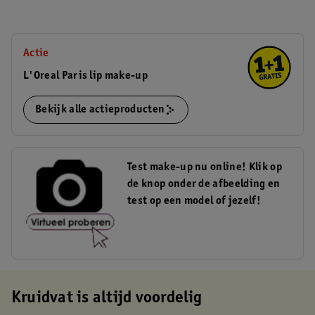
Actie
L'Oreal Paris lip make-up
Bekijk alle actieproducten
Test make-up nu online! Klik op
de knop onder de afbeelding en
test op een model of jezelf!
Kruidvat is altijd voordelig