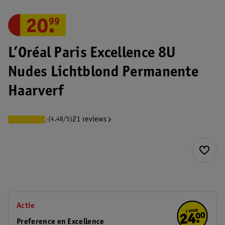
20
.
99
L’Oréal Paris Excellence 8U
Nudes Lichtblond Permanente
Haarverf
21 reviews
(4.48/5)
Actie
Preference en Excellence