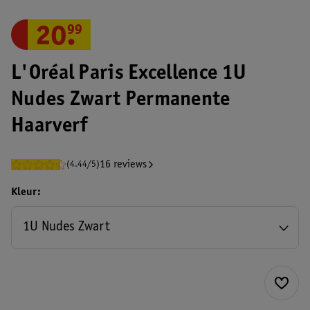
20
.
99
L'Oréal Paris Excellence 1U
Nudes Zwart Permanente
Haarverf
16 reviews
(4.44/5)
Kleur
1U Nudes Zwart