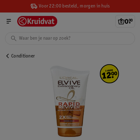
Voor 22:00 besteld, morgen in huis
0
.
00
Conditioner