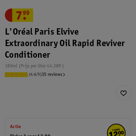
7
.
99
L'Oréal Paris Elvive
Extraordinary Oil Rapid Reviver
Conditioner
180ml
Prijs per
liter
44.389
35 reviews
(4.6/5)
Actie