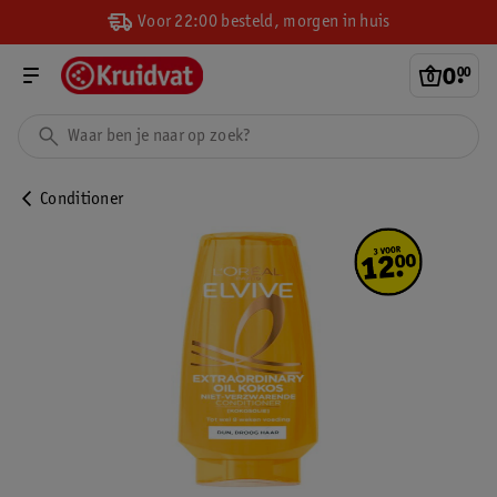
Voor 22:00 besteld, morgen in huis
0
.
00
Conditioner