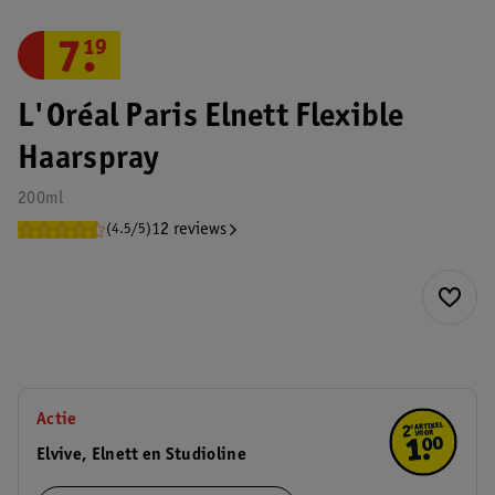
7
.
19
L'Oréal Paris Elnett Flexible
Haarspray
200ml
12 reviews
(4.5/5)
Actie
Elvive, Elnett en Studioline