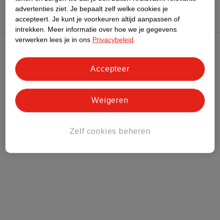
advertenties ziet.
Je bepaalt zelf welke cookies je
accepteert.
Je kunt je voorkeuren altijd aanpassen of
intrekken.
Meer informatie over hoe we je gegevens
verwerken lees je in ons
Privacybeleid
.
Kruidvat Club
Accepteer
Klantenservice
Weigeren
Over Kruidvat
Zelf cookies beheren