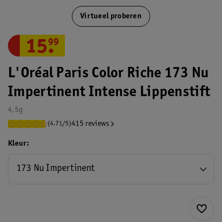
Virtueel proberen
15
.
99
L'Oréal Paris Color Riche 173 Nu
Impertinent Intense Lippenstift
4,5g
415 reviews
(4.71/5)
Kleur
173 Nu Impertinent