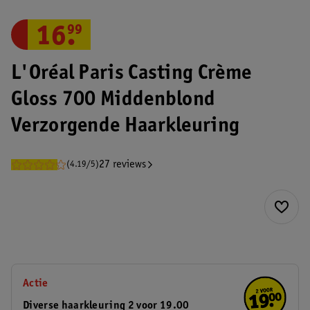
16
.
99
L'Oréal Paris Casting Crème
Gloss 700 Middenblond
Verzorgende Haarkleuring
27 reviews
(4.19/5)
Actie
Diverse haarkleuring 2 voor 19.00