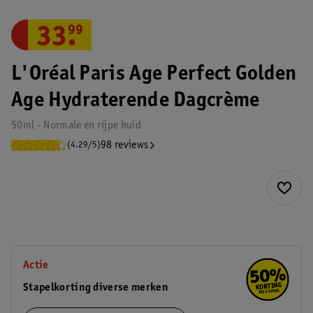
33
.
99
L'Oréal Paris Age Perfect Golden
Age Hydraterende Dagcrème
50ml - Normale en rijpe huid
98 reviews
(4.29/5)
Actie
Stapelkorting diverse merken