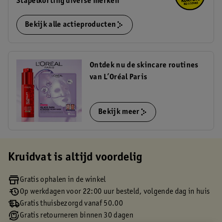
Stapelkorting diverse merken
Bekijk alle actieproducten
Ontdek nu de skincare routines
van L’Oréal Paris
Bekijk meer
Kruidvat is altijd voordelig
Gratis ophalen in de winkel
Op werkdagen voor 22:00 uur besteld, volgende dag in huis
Gratis thuisbezorgd vanaf 50.00
Gratis retourneren binnen 30 dagen