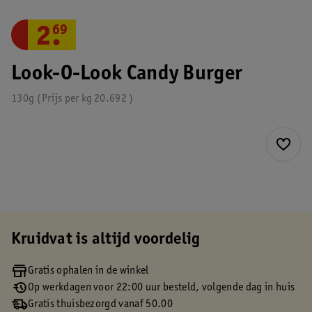
2
.
69
Look-O-Look Candy Burger
130g
Prijs per
kg
20.692
Kruidvat is altijd voordelig
Gratis ophalen in de winkel
Op werkdagen voor 22:00 uur besteld, volgende dag in huis
Gratis thuisbezorgd vanaf 50.00