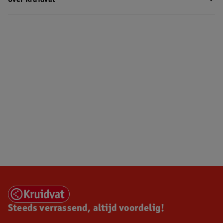
Over Kruidvat
Steeds verrassend, altijd voordelig!