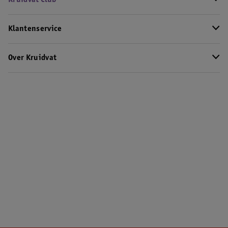
Kruidvat Club
Klantenservice
Over Kruidvat