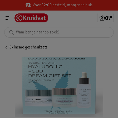
Voor 22:00 besteld, morgen in huis
0
.
00
Skincare geschenksets