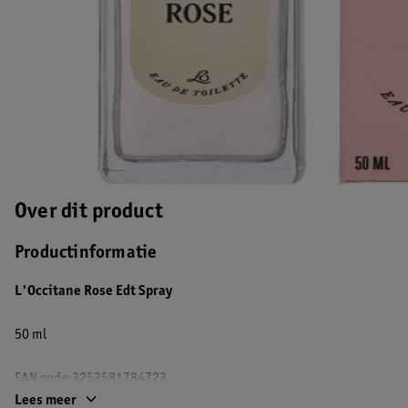
Over dit product
Productinformatie
L'Occitane Rose Edt Spray
50 ml
EAN code:3253581784723
Lees meer