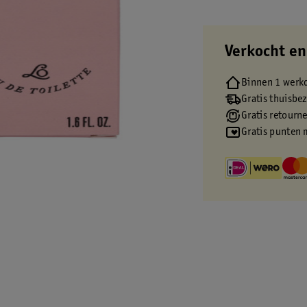
Verkocht en
Binnen 1 werk
Gratis thuisbe
Gratis retourn
Gratis punten 