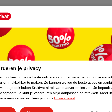
core.
rderen je privacy
ken cookies om je de beste online ervaring te bieden en om onze websi
er en makkelijker te maken.
Zo kunnen we jou de beste acties en aanb
e dat je ook buiten Kruidvat.nl relevante advertenties ziet.
Je bepaalt 
accepteert.
Je kunt je voorkeuren altijd aanpassen of intrekken.
Meer in
gegevens verwerken lees je in ons
Privacybeleid
.