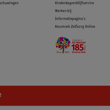
rschuwingen
Kinderdagverblijfservice
Werken bij
Informatiepagina's
Keurmerk Zelfzorg Online
!