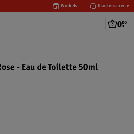
Winkels
Klantenservice
0
.
00
ose - Eau de Toilette 50ml