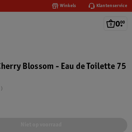
Winkels
Klantenservice
0
.
00
herry Blossom - Eau de Toilette 75
2
Niet op voorraad