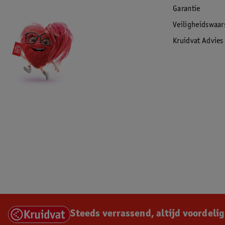
Garantie
Veiligheidswaa
Kruidvat Advies
Steeds verrassend, altijd voordelig