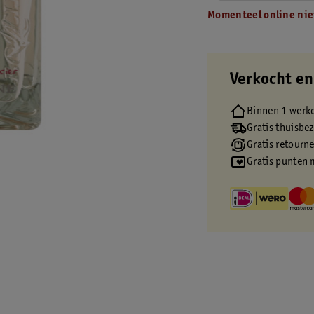
Momenteel online nie
Verkocht en
Binnen 1 werk
Gratis thuisbe
Gratis retourn
Gratis punten 