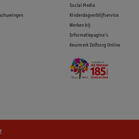
Social Media
rschuwingen
Kinderdagverblijfservice
Werken bij
Informatiepagina's
Keurmerk Zelfzorg Online
!