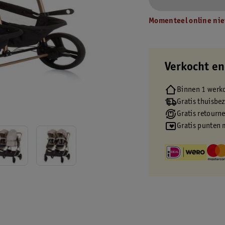
Momenteel online nie
Verkocht en
Binnen 1 werk
Gratis thuisbe
Gratis retourn
Gratis punten 