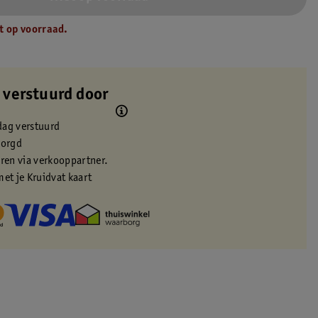
t op voorraad.
 verstuurd door
dag verstuurd
zorgd
eren via verkooppartner.
met je Kruidvat kaart