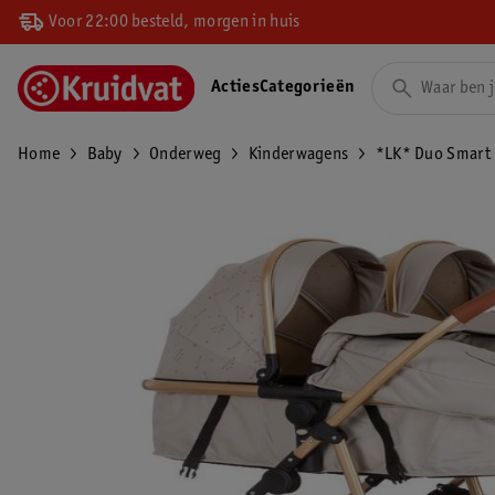
Voor 22:00 besteld, morgen in huis
Acties
Categorieën
Home
Baby
Onderweg
Kinderwagens
*LK* Duo Smart