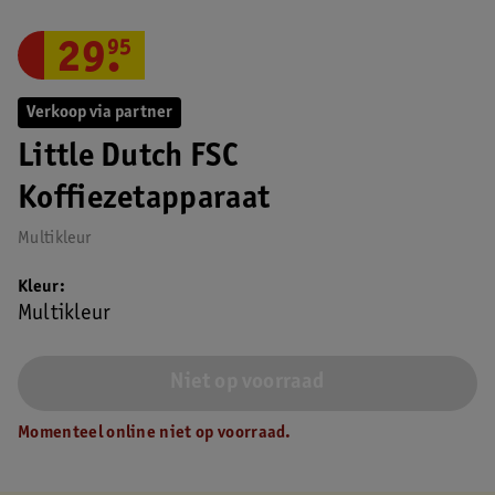
29
.
95
Verkoop via partner
Little Dutch FSC
Koffiezetapparaat
Multikleur
Kleur
Multikleur
Niet op voorraad
Momenteel online niet op voorraad.