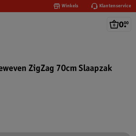
Winkels
Klantenservice
0
.
00
Geweven ZigZag 70cm Slaapzak