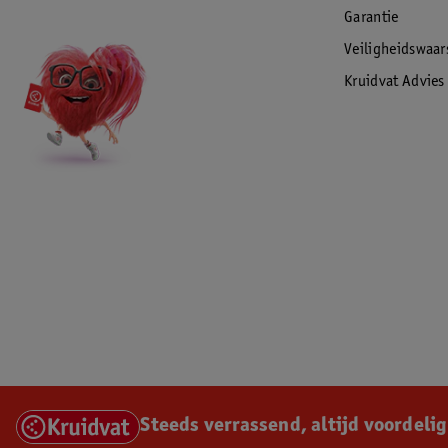
Garantie
Veiligheidswaa
Kruidvat Advies
Steeds verrassend, altijd voordelig