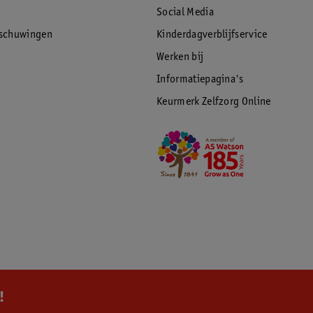
Social Media
rschuwingen
Kinderdagverblijfservice
Werken bij
Informatiepagina's
Keurmerk Zelfzorg Online
!