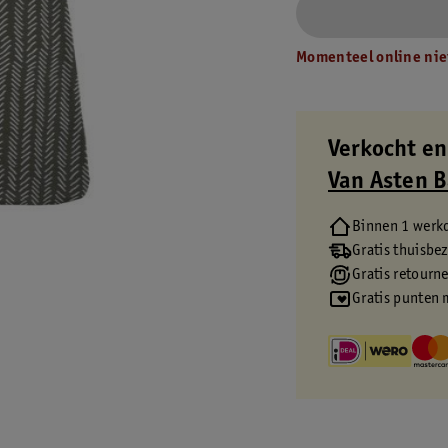
Momenteel online nie
Verkocht en
Van Asten 
Binnen 1 werk
Gratis thuisbe
Gratis retourn
Gratis punten 