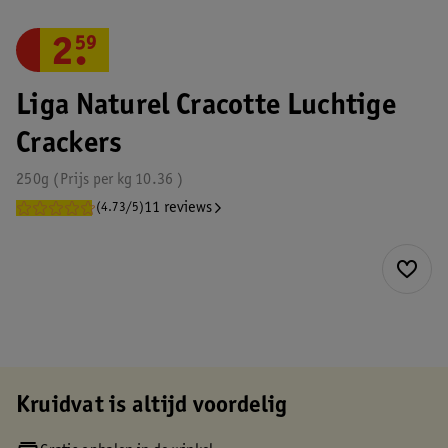
2
.
59
Liga Naturel Cracotte Luchtige
Crackers
250g
Prijs per
kg
10.36
11 reviews
(4.73/5)
Kruidvat is altijd voordelig