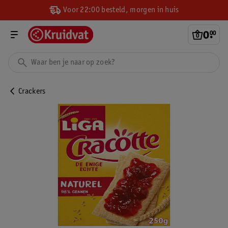
Voor 22:00 besteld, morgen in huis
0
.
00
Crackers