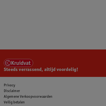
Steeds verrassend, altijd voordelig!
Privacy
Disclaimer
Algemene Verkoopvoorwaarden
Veilig betalen