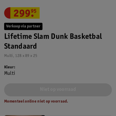
299
.
95
Verkoop via partner
Lifetime Slam Dunk Basketbal
Standaard
Multi, 128 x 89 x 25
Kleur
Multi
Niet op voorraad
Momenteel online niet op voorraad.