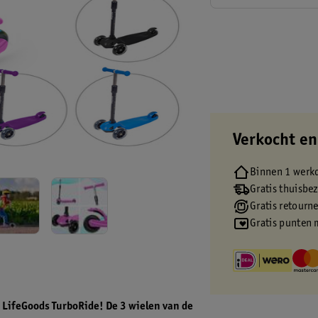
Verkocht en
Binnen 1 werk
Gratis thuisbe
Gratis retourn
Gratis punten 
e LifeGoods TurboRide! De 3 wielen van de