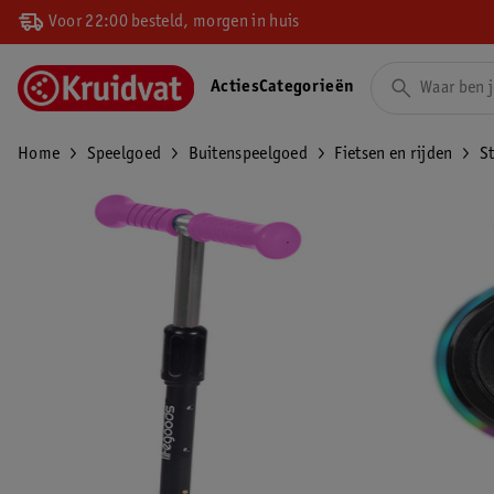
Voor 22:00 besteld, morgen in huis
Acties
Categorieën
Home
Speelgoed
Buitenspeelgoed
Fietsen en rijden
S