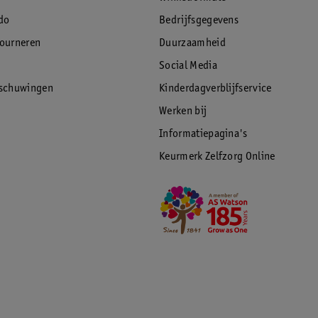
do
Bedrijfsgegevens
tourneren
Duurzaamheid
Social Media
rschuwingen
Kinderdagverblijfservice
Werken bij
Informatiepagina's
Keurmerk Zelfzorg Online