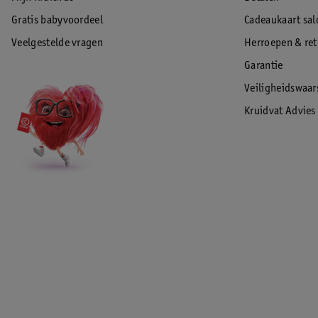
Gratis babyvoordeel
Cadeaukaart sal
Veelgestelde vragen
Herroepen & re
Garantie
Veiligheidswaa
Kruidvat Advies