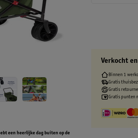
Verkocht en
Binnen 1 werk
Gratis thuisbe
Gratis retourn
Gratis punten 
hebt een heerlijke dag buiten op de