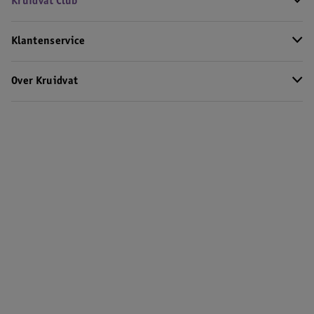
Kruidvat Club
Klantenservice
Over Kruidvat