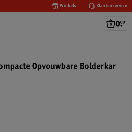
Winkels
Klantenservice
0
.
00
Compacte Opvouwbare Bolderkar