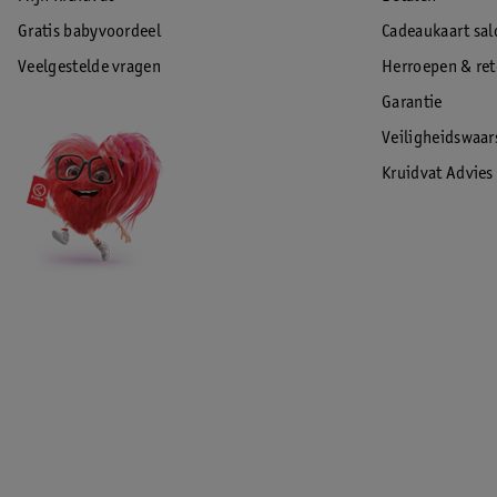
Gratis babyvoordeel
Cadeaukaart sal
Veelgestelde vragen
Herroepen & re
Garantie
Veiligheidswaa
Kruidvat Advies