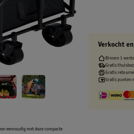
Verkocht en
Binnen 1 werk
Gratis thuisbe
Gratis retourn
Gratis punten 
ppen eenvoudig met deze compacte