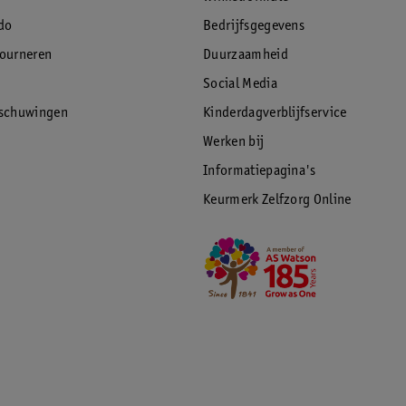
do
Bedrijfsgegevens
tourneren
Duurzaamheid
Social Media
rschuwingen
Kinderdagverblijfservice
Werken bij
Informatiepagina's
Keurmerk Zelfzorg Online