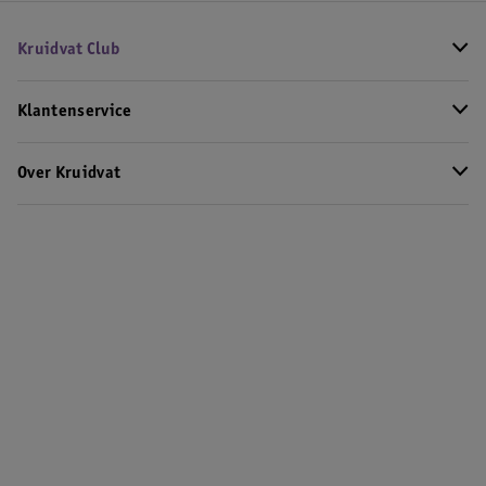
Kruidvat Club
Klantenservice
Over Kruidvat