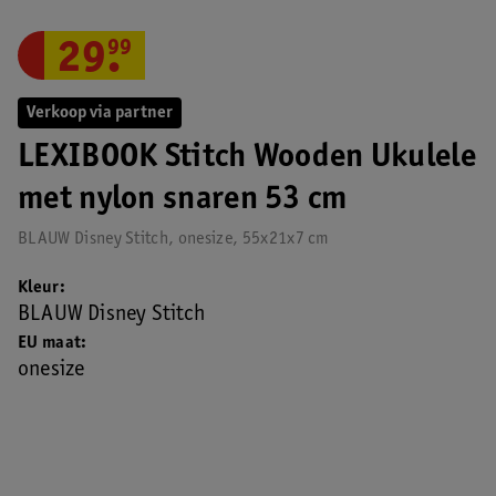
29
.
99
Verkoop via partner
LEXIBOOK Stitch Wooden Ukulele
met nylon snaren 53 cm
BLAUW Disney Stitch, onesize, 55x21x7 cm
Kleur
BLAUW Disney Stitch
EU maat
onesize