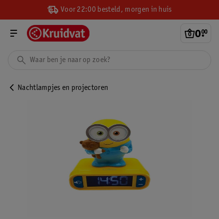
Voor 22:00 besteld, morgen in huis
0
.
00
Nachtlampjes en projectoren