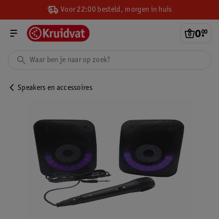
Voor 22:00 besteld, morgen in huis
0
.
00
Speakers en accessoires