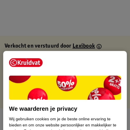
Verkocht en verstuurd door
Lexibook
Binnen 1 werkdag verstuurd
Gratis thuisbezorgd
Gratis retourneren via verkooppartner.
Gratis punten met je Kruidvat kaart
We waarderen je privacy
Over dit product
Wij gebruiken cookies om je de beste online ervaring te
bieden en om onze website persoonlijker en makkelijker te