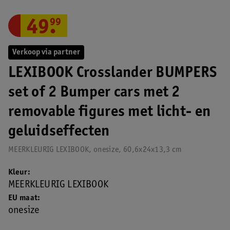
49
.
99
Verkoop via partner
LEXIBOOK Crosslander BUMPERS
set of 2 Bumper cars met 2
removable figures met licht- en
geluidseffecten
MEERKLEURIG LEXIBOOK, onesize, 60,6x24x13,3 cm
Kleur
MEERKLEURIG LEXIBOOK
EU maat
onesize