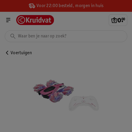
Voor 22:00 besteld, morgen in huis
0
.
00
Voertuigen