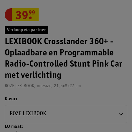
39
.
99
Verkoop via partner
LEXIBOOK Crosslander 360+ -
Oplaadbare en Programmable
Radio-Controlled Stunt Pink Car
met verlichting
ROZE LEXIBOOK, onesize, 21,5x8x27 cm
Kleur
ROZE LEXIBOOK
EU maat