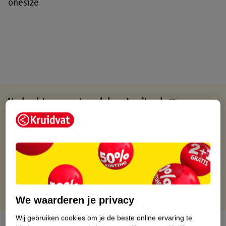
onesize
Verkocht en verstuurd door
Lexibook
Binnen 1 werkdag verstuurd
Gratis thuisbezorgd
Gratis retourneren via verkooppartner.
Gratis punten met je Kruidvat kaart
We waarderen je privacy
Wij gebruiken cookies om je de beste online ervaring te