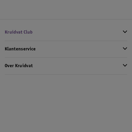
Kruidvat Club
Klantenservice
Over Kruidvat