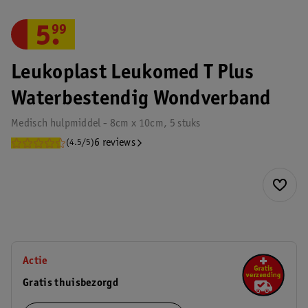
5
.
99
Leukoplast Leukomed T Plus
Waterbestendig Wondverband
Medisch hulpmiddel - 8cm x 10cm, 5 stuks
6 reviews
(4.5/5)
Actie
Gratis thuisbezorgd