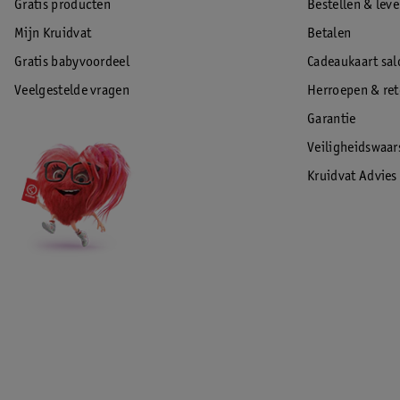
Gratis producten
Bestellen & lev
Mijn Kruidvat
Betalen
Gratis babyvoordeel
Cadeaukaart sal
Veelgestelde vragen
Herroepen & re
Garantie
Veiligheidswaa
Kruidvat Advies