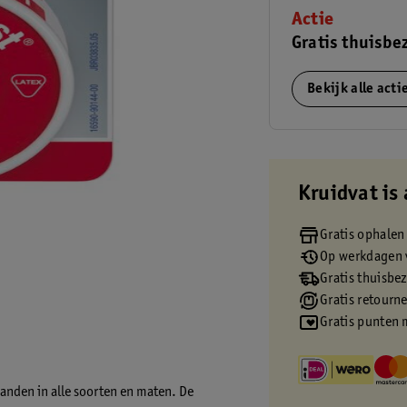
Actie
Gratis thuisbe
Bekijk alle act
Kruidvat is 
Gratis ophalen
Op werkdagen v
Gratis thuisbe
Gratis retourn
Gratis punten 
anden in alle soorten en maten. De