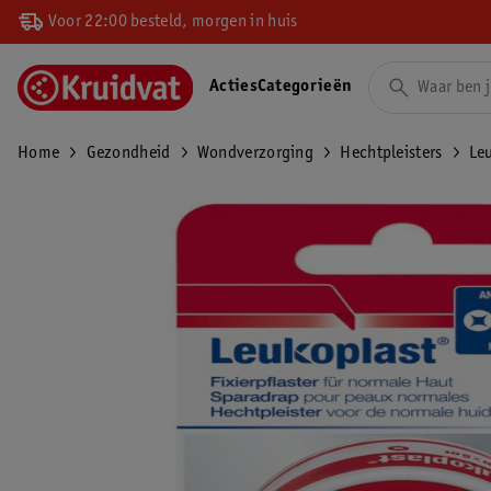
Voor 22:00 besteld, morgen in huis
Acties
Categorieën
Home
Gezondheid
Wondverzorging
Hechtpleisters
Leu