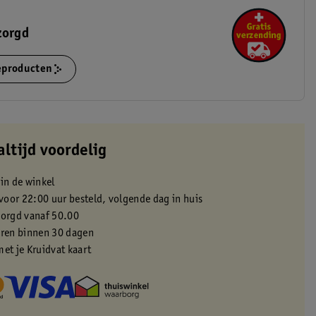
zorgd
ieproducten
altijd voordelig
 in de winkel
oor 22:00 uur besteld, volgende dag in huis
zorgd vanaf 50.00
eren binnen 30 dagen
met je Kruidvat kaart