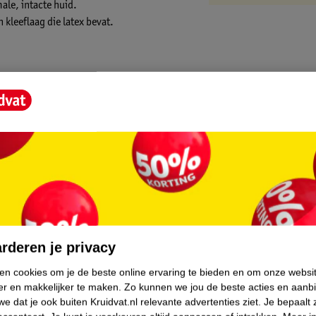
ale, intacte huid.
 kleeflaag die latex bevat.
core.
rderen je privacy
ken cookies om je de beste online ervaring te bieden en om onze websi
er en makkelijker te maken.
Zo kunnen we jou de beste acties en aanb
e dat je ook buiten Kruidvat.nl relevante advertenties ziet.
Je bepaalt 