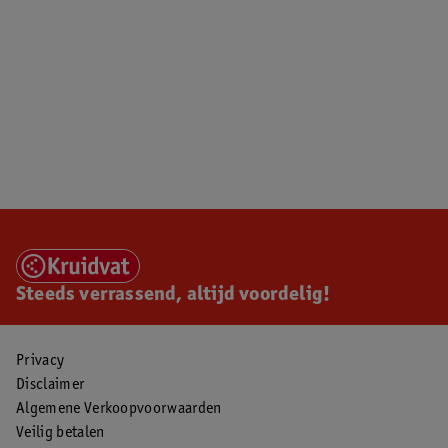
Steeds verrassend, altijd voordelig!
Privacy
Disclaimer
Algemene Verkoopvoorwaarden
Veilig betalen