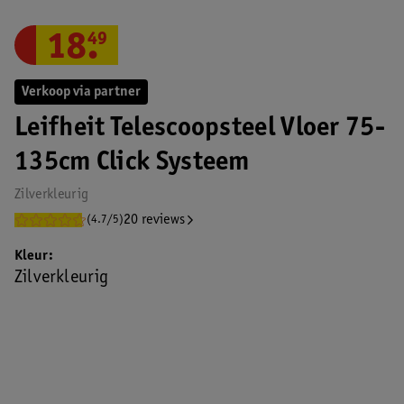
18
.
49
Verkoop via partner
Leifheit Telescoopsteel Vloer 75-
135cm Click Systeem
Zilverkleurig
20 reviews
(4.7/5)
Kleur
Zilverkleurig