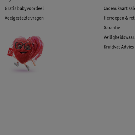
Gratis babyvoordeel
Cadeaukaart sal
Veelgestelde vragen
Herroepen & re
Garantie
Veiligheidswaa
Kruidvat Advies