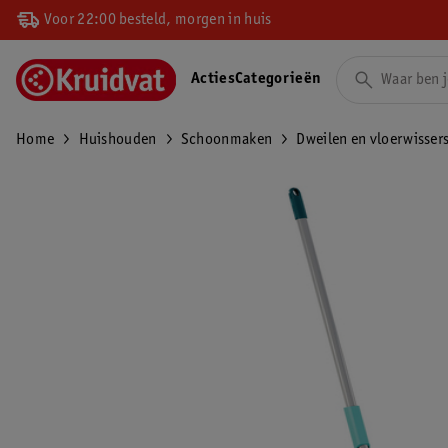
Voor 22:00 besteld, morgen in huis
Acties
Categorieën
Home
Huishouden
Schoonmaken
Dweilen en vloerwisser