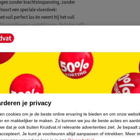
ngen zonder krachtsinspanning, zonder
 hoort een speciale vloerdoek:
 vuil perfect los én neemt hij het vuil
et hun miljoenen vertakkingen. Ze halen zelfs
et losgemaakte vuil zuigen ze op, als in kleine
llrounder. Je veegt net zo gemakkelijk op
 gemakkelijk mee. Prima voor zigzag
plat neergeklapt worden, dus je kunt ook
iale vloerwisserpads zijn afzonderlijk
 klittenband. Je kunt de pad heel gemakkelijk
core.
de wasmachine. De breedte van de wisser is 27
rderen je privacy
ken cookies om je de beste online ervaring te bieden en om onze websi
er en makkelijker te maken.
Zo kunnen we jou de beste acties en aanb
r uitwringen zonder krachtsinspanning,
e dat je ook buiten Kruidvat.nl relevante advertenties ziet.
Je bepaalt 
accepteert.
Je kunt je voorkeuren altijd aanpassen of intrekken.
Meer in
en onder kasten