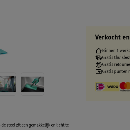
Verkocht en
Binnen 1 werk
Gratis thuisbe
Gratis retourn
Gratis punten 
de steel zit een gemakkelijk en licht te