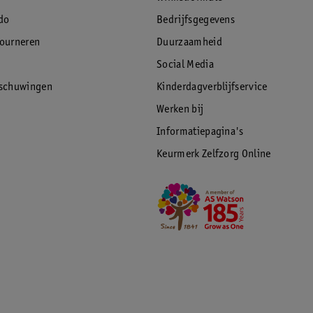
do
Bedrijfsgegevens
tourneren
Duurzaamheid
Social Media
rschuwingen
Kinderdagverblijfservice
Werken bij
Informatiepagina's
Keurmerk Zelfzorg Online