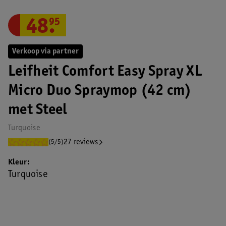
48
.
95
Verkoop via partner
Leifheit Comfort Easy Spray XL
Micro Duo Spraymop (42 cm)
met Steel
Turquoise
27 reviews
(5/5)
Kleur
Turquoise