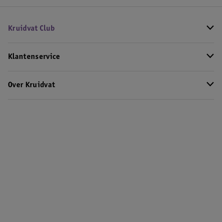
Kruidvat Club
Klantenservice
Over Kruidvat